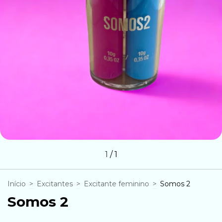
1
/
1
Início
>
Excitantes
>
Excitante feminino
>
Somos 2
Somos 2