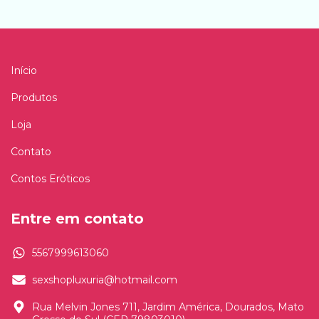
Início
Produtos
Loja
Contato
Contos Eróticos
Entre em contato
5567999613060
sexshopluxuria@hotmail.com
Rua Melvin Jones 711, Jardim América, Dourados, Mato