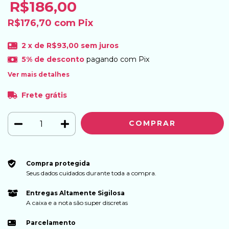
R$186,00
R$176,70
com
Pix
2
x de
R$93,00
sem juros
5% de desconto
pagando com Pix
Ver mais detalhes
Frete grátis
Compra protegida
Seus dados cuidados durante toda a compra.
Entregas Altamente Sigilosa
A caixa e a nota são super discretas
Parcelamento