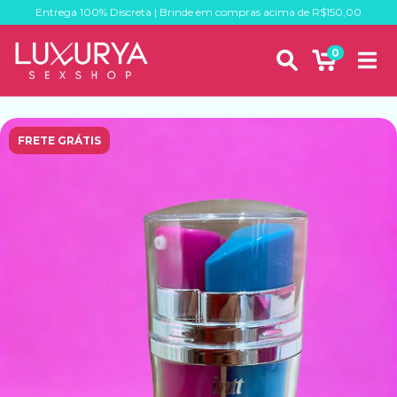
Entrega 100% Discreta | Brinde em compras acima de R$150,00
0
FRETE GRÁTIS