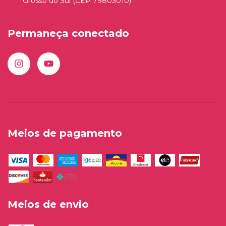
Grosso do Sul (CEP 79803010)
Permaneça conectado
Meios de pagamento
Meios de envio