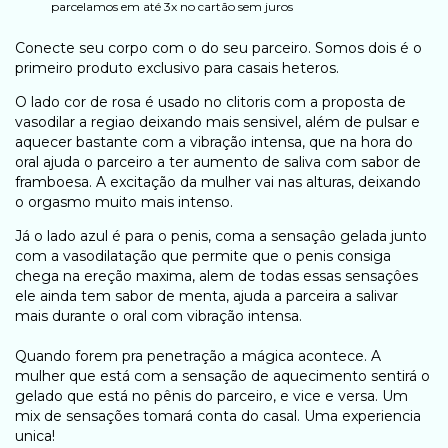
parcelamos em até 3x no cartão sem juros
Conecte seu corpo com o do seu parceiro. Somos dois é o
primeiro produto exclusivo para casais heteros.
O lado cor de rosa é usado no clitoris com a proposta de
vasodilar a regiao deixando mais sensivel, além de pulsar e
aquecer bastante com a vibração intensa, que na hora do
oral ajuda o parceiro a ter aumento de saliva com sabor de
framboesa. A excitação da mulher vai nas alturas, deixando
o orgasmo muito mais intenso.
Já o lado azul é para o penis, coma a sensaçâo gelada junto
com a vasodilatação que permite que o penis consiga
chega na ereção maxima, alem de todas essas sensaçôes
ele ainda tem sabor de menta, ajuda a parceira a salivar
mais durante o oral com vibração intensa.
Quando forem pra penetração a mágica acontece. A
mulher que está com a sensação de aquecimento sentirá o
gelado que está no pênis do parceiro, e vice e versa. Um
mix de sensações tomará conta do casal. Uma experiencia
unica!