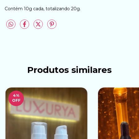
Contém 10g cada, totalizando 20g.
Produtos similares
4
%
OFF